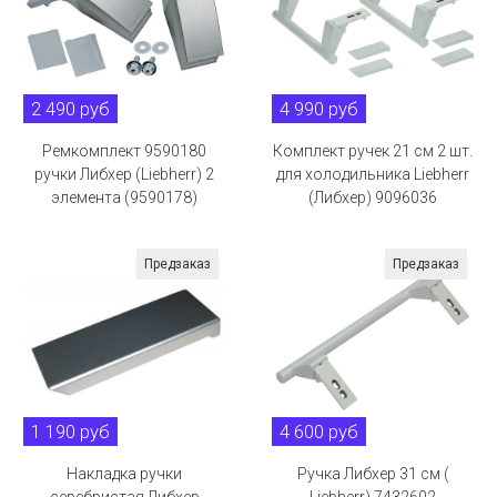
2 490 руб
4 990 руб
Ремкомплект 9590180
Комплект ручек 21 см 2 шт.
ручки Либхер (Liebherr) 2
для холодильника Liebherr
элемента (9590178)
(Либхер) 9096036
Предзаказ
Предзаказ
1 190 руб
4 600 руб
Накладка ручки
Ручка Либхер 31 см (