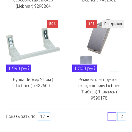
серебристая Либхер
Liebherr) 7432602
(Liebherr) 9290864
50%
10%
Предзаказ
1 990 руб
1 300 руб
Ручка Либхер 21 см (
Ремкомплект ручки к
Liebherr) 7432600
холодильнику Liebherr
(Либхер) 1 элемент
9590178
Показывать по
1
2