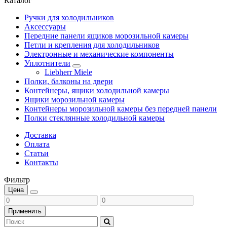
Каталог
Ручки для холодильников
Аксессуары
Передние панели ящиков морозильной камеры
Петли и крепления для холодильников
Электронные и механические компоненты
Уплотнители
Liebherr Miele
Полки, балконы на двери
Контейнеры, ящики холодильной камеры
Ящики морозильной камеры
Контейнеры морозильной камеры без передней панели
Полки стеклянные холодильной камеры
Доставка
Оплата
Статьи
Контакты
Фильтр
Цена
Применить