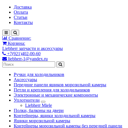
Доставка
Оплата
Статьи
Контакты
Сравнение:
Корзина:
Liebherr запчасти и аксессуары
+7(921)402-00-60
liebherr-1@yandex.ru
Ручки для холодильников
Аксессуары
Передние панели ящиков морозильной камеры
Петли и крепления для холодильников
Электронные и механические компоненты
Уплотнители
Liebherr Miele
Полки, балконы на двери
Контейнеры, ящики холодильной камеры
Ящики морозильной камеры
Контейнеры морозильной камеры без передней панели