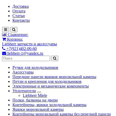
Доставка
Оплата
Статьи
Контакты
Сравнение:
Корзина:
Liebherr запчасти и аксессуары
+7(921)402-00-60
liebherr-1@yandex.ru
Ручки для холодильников
Аксессуары
Передние панели ящиков морозильной камеры
Петли и крепления для холодильников
Электронные и механические компоненты
Уплотнители
Liebherr Miele
Полки, балконы на двери
Контейнеры, ящики холодильной камеры
Ящики морозильной камеры
Контейнеры морозильной камеры без передней панели