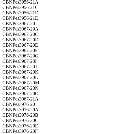
CBNPes3956-21A
CBNPes3956-21C
CBNPes3956-21D
CBNPes3956-21E
CBNPes3967-20
CBNPes3967-20A
CBNPes3967-20C
CBNPes3967-20D
CBNPes3967-20E
CBNPes3967-20F
CBNPes3967-20G
CBNPes3967-20I
CBNPes3967-20J
CBNPes3967-20K
CBNPes3967-20L
CBNPes3967-20M
CBNPes3967-20N
CBNPes3967-20O
CBNPes3967-21A
CBNPes3976-20
CBNPes3976-20A
CBNPes3976-20B
CBNPes3976-20C
CBNPes3976-20D
CBNPes3976-20F