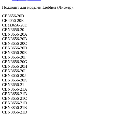
Подходит для моделей Liebherr (Либхер):
CB3656-20D
CB4056-20E
CBes3656-20D
CBN3656-20
CBN3656-20A
CBN3656-20B
CBN3656-20C
CBN3656-20D
CBN3656-20E
CBN3656-20F
CBN3656-20G
CBN3656-20H
CBN3656-20I
CBN3656-20J
CBN3656-20K
CBN3656-21
CBN3656-21A
CBN3656-21B
CBN3656-21C
CBN3656-21D
CBN3856-21B
CBN3856-21D