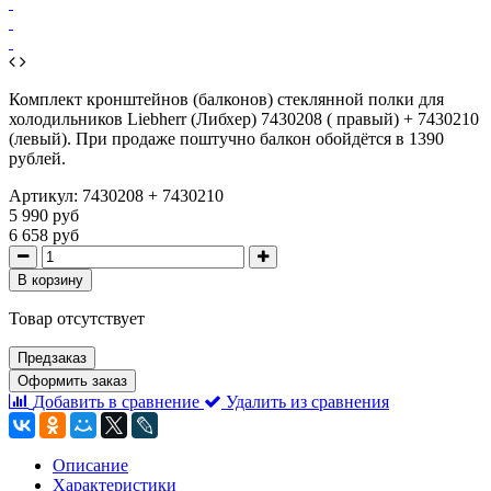
Комплект кронштейнов (балконов) стеклянной полки для
холодильников Liebherr (Либхер) 7430208 ( правый) + 7430210
(левый). При продаже поштучно балкон обойдётся в 1390
рублей.
Артикул:
7430208 + 7430210
5 990 руб
6 658 руб
В корзину
Товар отсутствует
Предзаказ
Оформить заказ
Добавить в сравнение
Удалить из сравнения
Описание
Характеристики