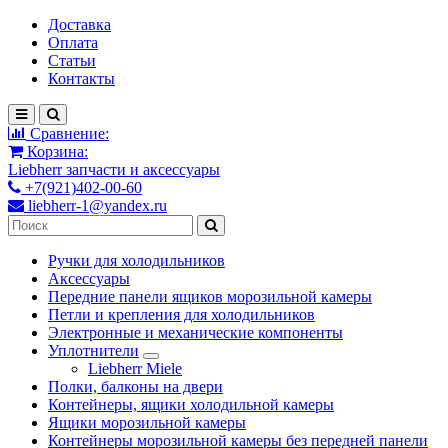
Доставка
Оплата
Статьи
Контакты
Сравнение:
Корзина:
Liebherr запчасти и аксессуары
+7(921)402-00-60
liebherr-1@yandex.ru
Ручки для холодильников
Аксессуары
Передние панели ящиков морозильной камеры
Петли и крепления для холодильников
Электронные и механические компоненты
Уплотнители
Liebherr Miele
Полки, балконы на двери
Контейнеры, ящики холодильной камеры
Ящики морозильной камеры
Контейнеры морозильной камеры без передней панели