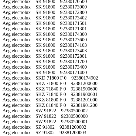
Aeg electrolux SK 91800 92380170500
Aeg electrolux SK 91800 92380173000
Aeg electrolux SK 91800 92380172800
Aeg electrolux SK 91800 92380173402
Aeg electrolux SK 91800 92380171501
Aeg electrolux SK 91800 92380171301
Aeg electrolux SK 91800 92380174300
Aeg electrolux SK 91800 92380173600
Aeg electrolux SK 91800 92380174103
Aeg electrolux SK 91800 92380173403
Aeg electrolux SK 91800 92380172801
Aeg electrolux SK 91800 92380171700
Aeg electrolux SK 91800 92380173400
Aeg electrolux SK 91800 92380171400
Aeg electrolux SKD 71800 F 0 92380174902
Aeg electrolux SKZ 71800 F 0 92381200600
Aeg electrolux SKZ 71840 F 0 92381900600
Aeg electrolux SKZ 71840 F 0 92381900601
Aeg electrolux SKZ 81800 F 0 92381201000
Aeg electrolux SKZ 81840 F 0 92381901200
Aeg electrolux SW 91822 92380500002
Aeg electrolux SW 91822 92380500000
Aeg electrolux SW 91822 92380500001
Aeg electrolux SZ 91802 92381200002
Aeg electrolux SZ 91802 92381200003