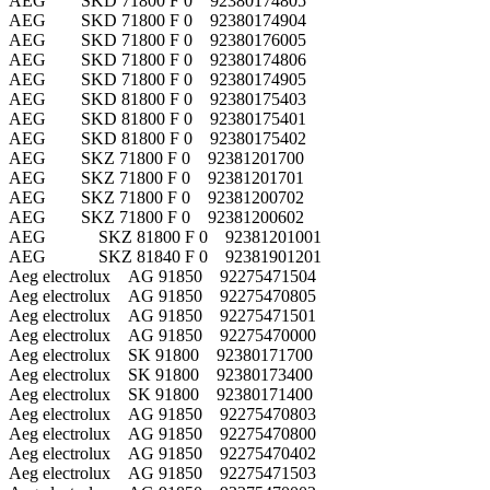
AEG SKD 71800 F 0 92380174805
AEG SKD 71800 F 0 92380174904
AEG SKD 71800 F 0 92380176005
AEG SKD 71800 F 0 92380174806
AEG SKD 71800 F 0 92380174905
AEG SKD 81800 F 0 92380175403
AEG SKD 81800 F 0 92380175401
AEG SKD 81800 F 0 92380175402
AEG SKZ 71800 F 0 92381201700
AEG SKZ 71800 F 0 92381201701
AEG SKZ 71800 F 0 92381200702
AEG SKZ 71800 F 0 92381200602
AEG SKZ 81800 F 0 92381201001
AEG SKZ 81840 F 0 92381901201
Aeg electrolux AG 91850 92275471504
Aeg electrolux AG 91850 92275470805
Aeg electrolux AG 91850 92275471501
Aeg electrolux AG 91850 92275470000
Aeg electrolux SK 91800 92380171700
Aeg electrolux SK 91800 92380173400
Aeg electrolux SK 91800 92380171400
Aeg electrolux AG 91850 92275470803
Aeg electrolux AG 91850 92275470800
Aeg electrolux AG 91850 92275470402
Aeg electrolux AG 91850 92275471503