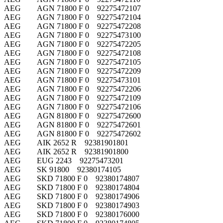
AEG AGN 71800 F 0 92275472107
AEG AGN 71800 F 0 92275472104
AEG AGN 71800 F 0 92275472208
AEG AGN 71800 F 0 92275473100
AEG AGN 71800 F 0 92275472205
AEG AGN 71800 F 0 92275472108
AEG AGN 71800 F 0 92275472105
AEG AGN 71800 F 0 92275472209
AEG AGN 71800 F 0 92275473101
AEG AGN 71800 F 0 92275472206
AEG AGN 71800 F 0 92275472109
AEG AGN 71800 F 0 92275472106
AEG AGN 81800 F 0 92275472600
AEG AGN 81800 F 0 92275472601
AEG AGN 81800 F 0 92275472602
AEG AIK 2652 R 92381901801
AEG AIK 2652 R 92381901800
AEG EUG 2243 92275473201
AEG SK 91800 92380174105
AEG SKD 71800 F 0 92380174807
AEG SKD 71800 F 0 92380174804
AEG SKD 71800 F 0 92380174906
AEG SKD 71800 F 0 92380174903
AEG SKD 71800 F 0 92380176000