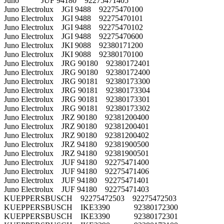
Juno JUF 94180 92275471405
Juno Electrolux JGI 9488 92275470100
Juno Electrolux JGI 9488 92275470101
Juno Electrolux JGI 9488 92275470102
Juno Electrolux JGI 9488 92275470600
Juno Electrolux JKI 9088 92380171200
Juno Electrolux JKI 9088 92380170100
Juno Electrolux JRG 90180 92380172401
Juno Electrolux JRG 90180 92380172400
Juno Electrolux JRG 90181 92380173300
Juno Electrolux JRG 90181 92380173304
Juno Electrolux JRG 90181 92380173301
Juno Electrolux JRG 90181 92380173302
Juno Electrolux JRZ 90180 92381200400
Juno Electrolux JRZ 90180 92381200401
Juno Electrolux JRZ 90180 92381200402
Juno Electrolux JRZ 94180 92381900500
Juno Electrolux JRZ 94180 92381900501
Juno Electrolux JUF 94180 92275471400
Juno Electrolux JUF 94180 92275471406
Juno Electrolux JUF 94180 92275471401
Juno Electrolux JUF 94180 92275471403
KUEPPERSBUSCH 92275472503 92275472503
KUEPPERSBUSCH IKE3390 92380172300
KUEPPERSBUSCH IKE3390 92380172301