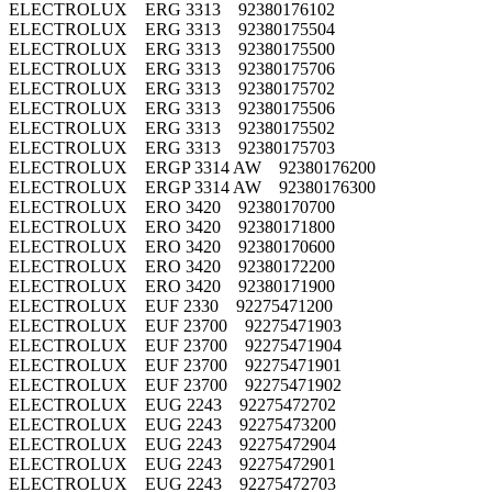
ELECTROLUX ERG 3313 92380176102
ELECTROLUX ERG 3313 92380175504
ELECTROLUX ERG 3313 92380175500
ELECTROLUX ERG 3313 92380175706
ELECTROLUX ERG 3313 92380175702
ELECTROLUX ERG 3313 92380175506
ELECTROLUX ERG 3313 92380175502
ELECTROLUX ERG 3313 92380175703
ELECTROLUX ERGP 3314 AW 92380176200
ELECTROLUX ERGP 3314 AW 92380176300
ELECTROLUX ERO 3420 92380170700
ELECTROLUX ERO 3420 92380171800
ELECTROLUX ERO 3420 92380170600
ELECTROLUX ERO 3420 92380172200
ELECTROLUX ERO 3420 92380171900
ELECTROLUX EUF 2330 92275471200
ELECTROLUX EUF 23700 92275471903
ELECTROLUX EUF 23700 92275471904
ELECTROLUX EUF 23700 92275471901
ELECTROLUX EUF 23700 92275471902
ELECTROLUX EUG 2243 92275472702
ELECTROLUX EUG 2243 92275473200
ELECTROLUX EUG 2243 92275472904
ELECTROLUX EUG 2243 92275472901
ELECTROLUX EUG 2243 92275472703