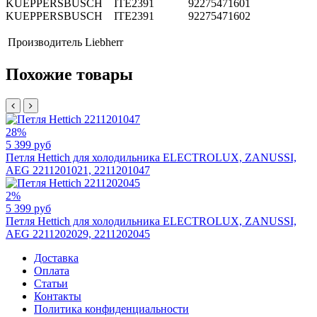
KUEPPERSBUSCH ITE2391 92275471601
KUEPPERSBUSCH ITE2391 92275471602
Производитель
Liebherr
Похожие товары
28%
5 399 руб
Петля Hettich для холодильника ELECTROLUX, ZANUSSI,
AEG 2211201021, 2211201047
2%
5 399 руб
Петля Hettich для холодильника ELECTROLUX, ZANUSSI,
AEG 2211202029, 2211202045
Доставка
Оплата
Статьи
Контакты
Политика конфиденциальности