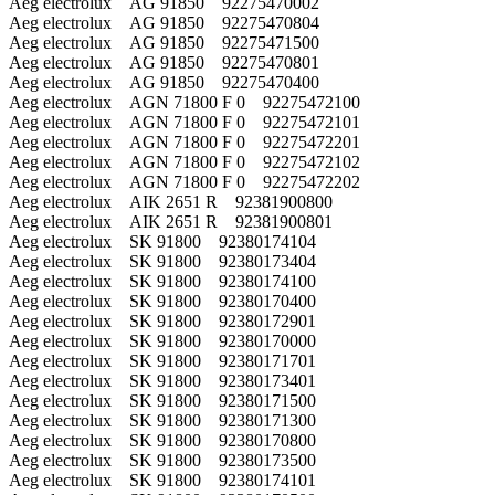
Aeg electrolux AG 91850 92275470002
Aeg electrolux AG 91850 92275470804
Aeg electrolux AG 91850 92275471500
Aeg electrolux AG 91850 92275470801
Aeg electrolux AG 91850 92275470400
Aeg electrolux AGN 71800 F 0 92275472100
Aeg electrolux AGN 71800 F 0 92275472101
Aeg electrolux AGN 71800 F 0 92275472201
Aeg electrolux AGN 71800 F 0 92275472102
Aeg electrolux AGN 71800 F 0 92275472202
Aeg electrolux AIK 2651 R 92381900800
Aeg electrolux AIK 2651 R 92381900801
Aeg electrolux SK 91800 92380174104
Aeg electrolux SK 91800 92380173404
Aeg electrolux SK 91800 92380174100
Aeg electrolux SK 91800 92380170400
Aeg electrolux SK 91800 92380172901
Aeg electrolux SK 91800 92380170000
Aeg electrolux SK 91800 92380171701
Aeg electrolux SK 91800 92380173401
Aeg electrolux SK 91800 92380171500
Aeg electrolux SK 91800 92380171300
Aeg electrolux SK 91800 92380170800
Aeg electrolux SK 91800 92380173500
Aeg electrolux SK 91800 92380174101