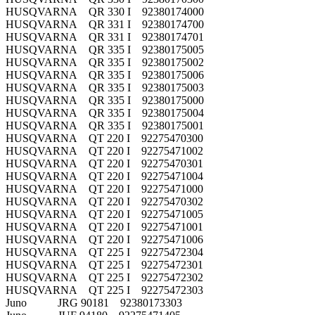
HUSQVARNA QR 330 I 92380174000
HUSQVARNA QR 331 I 92380174700
HUSQVARNA QR 331 I 92380174701
HUSQVARNA QR 335 I 92380175005
HUSQVARNA QR 335 I 92380175002
HUSQVARNA QR 335 I 92380175006
HUSQVARNA QR 335 I 92380175003
HUSQVARNA QR 335 I 92380175000
HUSQVARNA QR 335 I 92380175004
HUSQVARNA QR 335 I 92380175001
HUSQVARNA QT 220 I 92275470300
HUSQVARNA QT 220 I 92275471002
HUSQVARNA QT 220 I 92275470301
HUSQVARNA QT 220 I 92275471004
HUSQVARNA QT 220 I 92275471000
HUSQVARNA QT 220 I 92275470302
HUSQVARNA QT 220 I 92275471005
HUSQVARNA QT 220 I 92275471001
HUSQVARNA QT 220 I 92275471006
HUSQVARNA QT 225 I 92275472304
HUSQVARNA QT 225 I 92275472301
HUSQVARNA QT 225 I 92275472302
HUSQVARNA QT 225 I 92275472303
Juno JRG 90181 92380173303