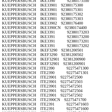
KUEPPERSBUSCH IKE3390 92380173100
KUEPPERSBUSCH IKE33901 92380175300
KUEPPERSBUSCH IKE33901 92380175301
KUEPPERSBUSCH IKE33901 92380175302
KUEPPERSBUSCH IKE33901 92380175303
KUEPPERSBUSCH IKE33902 92380176400
KUEPPERSBUSCH IKE3390CN 92380174400
KUEPPERSBUSCH IKE3391 92380173203
KUEPPERSBUSCH IKE3391 92380173200
KUEPPERSBUSCH IKE3391 92380173201
KUEPPERSBUSCH IKE3391 92380173202
KUEPPERSBUSCH IKEF3290 92381200501
KUEPPERSBUSCH IKEF3290 92381200502
KUEPPERSBUSCH IKEF32901 92381200900
KUEPPERSBUSCH IKEF32901 92381200901
KUEPPERSBUSCH ITE2390 92275471300
KUEPPERSBUSCH ITE2390 92275471301
KUEPPERSBUSCH ITE23901 92275472500
KUEPPERSBUSCH ITE23901 92275472503
KUEPPERSBUSCH ITE23901 92275472501
KUEPPERSBUSCH ITE23901 92275472504
KUEPPERSBUSCH ITE23901 92275472502
KUEPPERSBUSCH ITE2390CN 92275471700
KUEPPERSBUSCH ITE2391 92275471603
KUEPPERSBUSCH ITE2391 92275471600