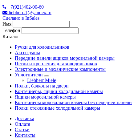
+7(921)402-00-60
liebherr-1@yandex.ru
Сделано в InSales
Имя
Телефон
Каталог
Ручки для холодильников
Аксессуары
Передние панели ящиков морозильной камеры
Петли и крепления для холодильников
Электронные и механические компоненты
Уплотнители
Liebherr Miele
Полки, балконы на двери
Контейнеры, ящики холодильной камеры
Ящики морозильной камеры
Контейнеры морозильной камеры без передней панели
Полки стеклянные холодильной камеры
Доставка
Оплата
Статьи
Контакты