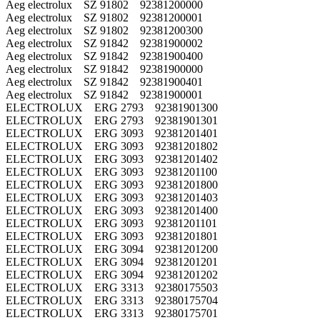
Aeg electrolux SZ 91802 92381200000
Aeg electrolux SZ 91802 92381200001
Aeg electrolux SZ 91802 92381200300
Aeg electrolux SZ 91842 92381900002
Aeg electrolux SZ 91842 92381900400
Aeg electrolux SZ 91842 92381900000
Aeg electrolux SZ 91842 92381900401
Aeg electrolux SZ 91842 92381900001
ELECTROLUX ERG 2793 92381901300
ELECTROLUX ERG 2793 92381901301
ELECTROLUX ERG 3093 92381201401
ELECTROLUX ERG 3093 92381201802
ELECTROLUX ERG 3093 92381201402
ELECTROLUX ERG 3093 92381201100
ELECTROLUX ERG 3093 92381201800
ELECTROLUX ERG 3093 92381201403
ELECTROLUX ERG 3093 92381201400
ELECTROLUX ERG 3093 92381201101
ELECTROLUX ERG 3093 92381201801
ELECTROLUX ERG 3094 92381201200
ELECTROLUX ERG 3094 92381201201
ELECTROLUX ERG 3094 92381201202
ELECTROLUX ERG 3313 92380175503
ELECTROLUX ERG 3313 92380175704
ELECTROLUX ERG 3313 92380175701