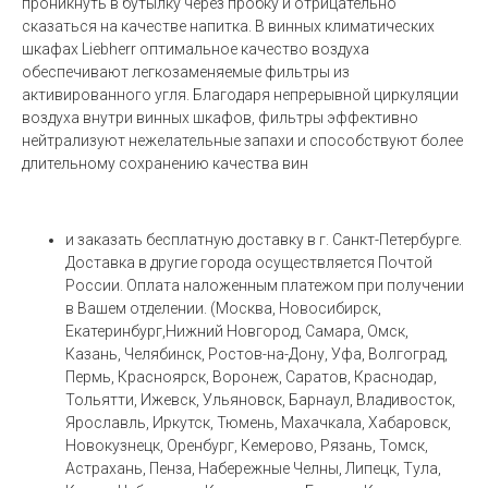
проникнуть в бутылку через пробку и отрицательно
сказаться на качестве напитка. В винных климатических
шкафах Liebherr оптимальное качество воздуха
обеспечивают легкозаменяемые фильтры из
активированного угля. Благодаря непрерывной циркуляции
воздуха внутри винных шкафов, фильтры эффективно
нейтрализуют нежелательные запахи и способствуют более
длительному сохранению качества вин
и заказать бесплатную доставку в г. Санкт-Петербурге.
Доставка в другие города осуществляется Почтой
России. Оплата наложенным платежом при получении
в Вашем отделении. (Москва, Новосибирск,
Екатеринбург,Нижний Новгород, Самара, Омск,
Казань, Челябинск, Ростов-на-Дону, Уфа, Волгоград,
Пермь, Красноярск, Воронеж, Саратов, Краснодар,
Тольятти, Ижевск, Ульяновск, Барнаул, Владивосток,
Ярославль, Иркутск, Тюмень, Махачкала, Хабаровск,
Новокузнецк, Оренбург, Кемерово, Рязань, Томск,
Астрахань, Пенза, Набережные Челны, Липецк, Тула,