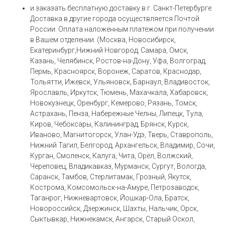
и заказать бесплатную доставку в г. Санкт-Петербурге.
Доставка в другие города осуществляется Почтой
России. Оплата наложенным платежом при получении
в Вашем отделении. (Москва, Новосибирск,
Екатеринбург,Нижний Новгород, Самара, Омск,
Казань, Челябинск, Ростов-на-Дону, Уфа, Волгоград,
Пермь, Красноярск, Воронеж, Саратов, Краснодар,
Тольятти, Ижевск, Ульяновск, Барнаул, Владивосток,
Ярославль, Иркутск, Тюмень, Махачкала, Хабаровск,
Новокузнецк, Оренбург, Кемерово, Рязань, Томск,
Астрахань, Пенза, Набережные Челны, Липецк, Тула,
Киров, Чебоксары, Калининград, Брянск, Курск,
Иваново, Магнитогорск, Улан-Удэ, Тверь, Ставрополь,
Нижний Тагил, Белгород, Архангельск, Владимир, Сочи,
Курган, Смоленск, Калуга, Чита, Орёл, Волжский,
Череповец, Владикавказ, Мурманск, Сургут, Вологда,
Саранск, Тамбов, Стерлитамак, Грозный, Якутск,
Кострома, Комсомольск-на-Амуре, Петрозаводск,
Таганрог, Нижневартовск, Йошкар-Ола, Братск,
Новороссийск, Дзержинск, Шахты, Нальчик, Орск,
Сыктывкар, Нижнекамск, Ангарск, Старый Оскол,