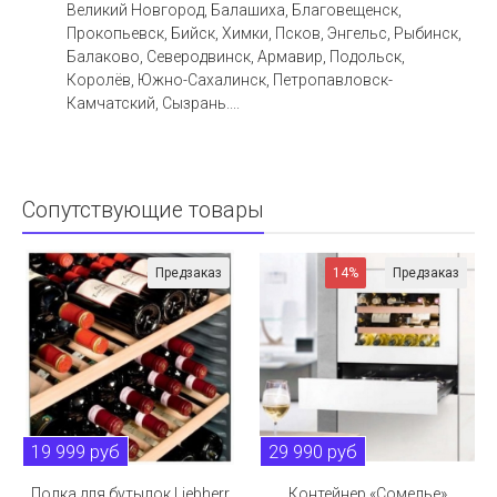
Великий Новгород, Балашиха, Благовещенск,
Прокопьевск, Бийск, Химки, Псков, Энгельс, Рыбинск,
Балаково, Северодвинск, Армавир, Подольск,
Королёв, Южно-Сахалинск, Петропавловск-
Камчатский, Сызрань....
Сопутствующие товары
Предзаказ
14%
Предзаказ
19 999 руб
29 990 руб
Полка для бутылок Liebherr
Контейнер «Сомелье»