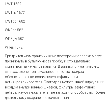
UWT 1682
UWTes 1672
UWTgb 1682
WKEgb 582
WKEgw 582
WTes 1672
При длительном хранении вина посторонние запахи могут
проникнуть в бутылку через пробку и отрицательно
сказаться на качестве напитка. В винных климатических
шкафах Liebherr оптимальное качество воздуха
обеспечивают легкозаменяемые фильтры из
активированного угля. Благодаря непрерывной циркуляции
воздуха внутри винных шкафов, фильтры эффективно
нейтрализуют нежелательные запахи и способствуют более
длительному сохранению качества вин