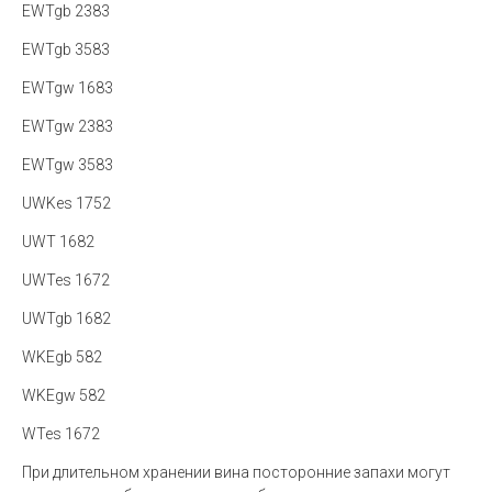
EWTgb 2383
EWTgb 3583
EWTgw 1683
EWTgw 2383
EWTgw 3583
UWKes 1752
UWT 1682
UWTes 1672
UWTgb 1682
WKEgb 582
WKEgw 582
WTes 1672
При длительном хранении вина посторонние запахи могут