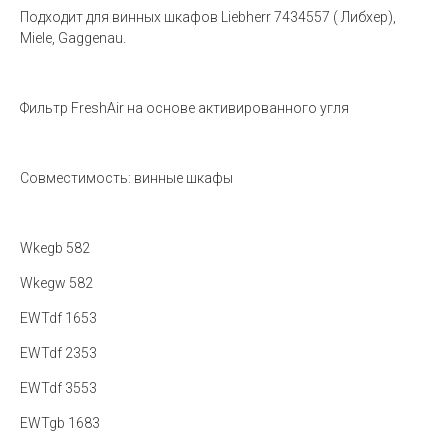
Подходит для винных шкафов Liebherr 7434557 ( Либхер),
Miele, Gaggenau.
Фильтр FreshAir на основе активированного угля
Совместимость: винные шкафы
Wkegb 582
Wkegw 582
EWTdf 1653
EWTdf 2353
EWTdf 3553
EWTgb 1683