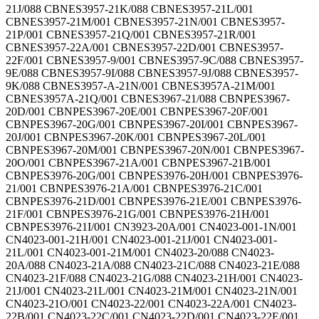
21J/088 CBNES3957-21K/088 CBNES3957-21L/001
CBNES3957-21M/001 CBNES3957-21N/001 CBNES3957-
21P/001 CBNES3957-21Q/001 CBNES3957-21R/001
CBNES3957-22A/001 CBNES3957-22D/001 CBNES3957-
22F/001 CBNES3957-9/001 CBNES3957-9C/088 CBNES3957-
9E/088 CBNES3957-9I/088 CBNES3957-9J/088 CBNES3957-
9K/088 CBNES3957-A-21N/001 CBNES3957A-21M/001
CBNES3957A-21Q/001 CBNES3967-21/088 CBNPES3967-
20D/001 CBNPES3967-20E/001 CBNPES3967-20F/001
CBNPES3967-20G/001 CBNPES3967-20I/001 CBNPES3967-
20J/001 CBNPES3967-20K/001 CBNPES3967-20L/001
CBNPES3967-20M/001 CBNPES3967-20N/001 CBNPES3967-
20O/001 CBNPES3967-21A/001 CBNPES3967-21B/001
CBNPES3976-20G/001 CBNPES3976-20H/001 CBNPES3976-
21/001 CBNPES3976-21A/001 CBNPES3976-21C/001
CBNPES3976-21D/001 CBNPES3976-21E/001 CBNPES3976-
21F/001 CBNPES3976-21G/001 CBNPES3976-21H/001
CBNPES3976-21I/001 CN3923-20A/001 CN4023-001-1N/001
CN4023-001-21H/001 CN4023-001-21J/001 CN4023-001-
21L/001 CN4023-001-21M/001 CN4023-20/088 CN4023-
20A/088 CN4023-21A/088 CN4023-21C/088 CN4023-21E/088
CN4023-21F/088 CN4023-21G/088 CN4023-21H/001 CN4023-
21J/001 CN4023-21L/001 CN4023-21M/001 CN4023-21N/001
CN4023-21O/001 CN4023-22/001 CN4023-22A/001 CN4023-
22B/001 CN4023-22C/001 CN4023-22D/001 CN4023-22E/001