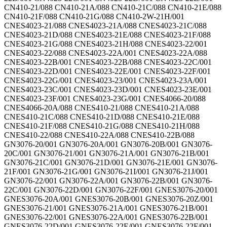
CN410-21/088 CN410-21A/088 CN410-21C/088 CN410-21E/088
CN410-21F/088 CN410-21G/088 CN410-2W-21H/001
CNES4023-21/088 CNES4023-21A/088 CNES4023-21C/088
CNES4023-21D/088 CNES4023-21E/088 CNES4023-21F/088
CNES4023-21G/088 CNES4023-21H/088 CNES4023-22/001
CNES4023-22/088 CNES4023-22A/001 CNES4023-22A/088
CNES4023-22B/001 CNES4023-22B/088 CNES4023-22C/001
CNES4023-22D/001 CNES4023-22E/001 CNES4023-22F/001
CNES4023-22G/001 CNES4023-23/001 CNES4023-23A/001
CNES4023-23C/001 CNES4023-23D/001 CNES4023-23E/001
CNES4023-23F/001 CNES4023-23G/001 CNES4066-20/088
CNES4066-20A/088 CNES410-21/088 CNES410-21A/088
CNES410-21C/088 CNES410-21D/088 CNES410-21E/088
CNES410-21F/088 CNES410-21G/088 CNES410-21H/088
CNES410-22/088 CNES410-22A/088 CNES410-22B/088
GN3076-20/001 GN3076-20A/001 GN3076-20B/001 GN3076-
20C/001 GN3076-21/001 GN3076-21A/001 GN3076-21B/001
GN3076-21C/001 GN3076-21D/001 GN3076-21E/001 GN3076-
21F/001 GN3076-21G/001 GN3076-21I/001 GN3076-21J/001
GN3076-22/001 GN3076-22A/001 GN3076-22B/001 GN3076-
22C/001 GN3076-22D/001 GN3076-22F/001 GNES3076-20/001
GNES3076-20A/001 GNES3076-20B/001 GNES3076-20Z/001
GNES3076-21/001 GNES3076-21A/001 GNES3076-21B/001
GNES3076-22/001 GNES3076-22A/001 GNES3076-22B/001
GNES3076-22D/001 GNES3076-22E/001 GNES3076-22F/001