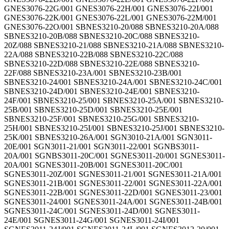
GNES3076-22G/001 GNES3076-22H/001 GNES3076-22I/001
GNES3076-22K/001 GNES3076-22L/001 GNES3076-22M/001
GNES3076-22O/001 SBNES3210-20/088 SBNES3210-20A/088
SBNES3210-20B/088 SBNES3210-20C/088 SBNES3210-
20Z/088 SBNES3210-21/088 SBNES3210-21A/088 SBNES3210-
22A/088 SBNES3210-22B/088 SBNES3210-22C/088
SBNES3210-22D/088 SBNES3210-22E/088 SBNES3210-
22F/088 SBNES3210-23A/001 SBNES3210-23B/001
SBNES3210-24/001 SBNES3210-24A/001 SBNES3210-24C/001
SBNES3210-24D/001 SBNES3210-24E/001 SBNES3210-
24F/001 SBNES3210-25/001 SBNES3210-25A/001 SBNES3210-
25B/001 SBNES3210-25D/001 SBNES3210-25E/001
SBNES3210-25F/001 SBNES3210-25G/001 SBNES3210-
25H/001 SBNES3210-25I/001 SBNES3210-25J/001 SBNES3210-
25K/001 SBNES3210-26A/001 SGN3010-21A/001 SGN3011-
20E/001 SGN3011-21/001 SGN3011-22/001 SGNBS3011-
20A/001 SGNBS3011-20C/001 SGNES3011-20/001 SGNES3011-
20A/001 SGNES3011-20B/001 SGNES3011-20C/001
SGNES3011-20Z/001 SGNES3011-21/001 SGNES3011-21A/001
SGNES3011-21B/001 SGNES3011-22/001 SGNES3011-22A/001
SGNES3011-22B/001 SGNES3011-22D/001 SGNES3011-23/001
SGNES3011-24/001 SGNES3011-24A/001 SGNES3011-24B/001
SGNES3011-24C/001 SGNES3011-24D/001 SGNES3011-
24E/001 SGNES3011-24G/001 SGNES3011-24I/001