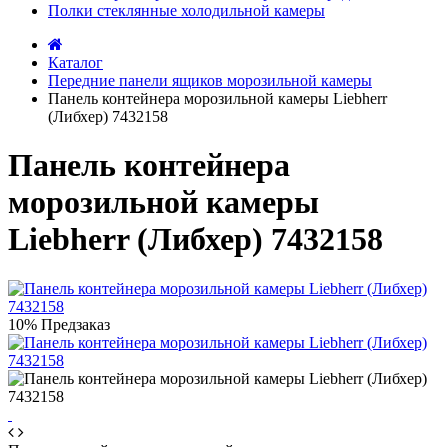
Полки стеклянные холодильной камеры
Каталог
Передние панели ящиков морозильной камеры
Панель контейнера морозильной камеры Liebherr
(Либхер) 7432158
Панель контейнера
морозильной камеры
Liebherr (Либхер) 7432158
10%
Предзаказ