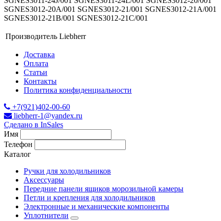
SGNES3011-24J/001 SGNES3011-24L/001 SGNES3012-20/001
SGNES3012-20A/001 SGNES3012-21/001 SGNES3012-21A/001
SGNES3012-21B/001 SGNES3012-21C/001
Производитель
Liebherr
Доставка
Оплата
Статьи
Контакты
Политика конфиденциальности
+7(921)402-00-60
liebherr-1@yandex.ru
Сделано в InSales
Имя
Телефон
Каталог
Ручки для холодильников
Аксессуары
Передние панели ящиков морозильной камеры
Петли и крепления для холодильников
Электронные и механические компоненты
Уплотнители