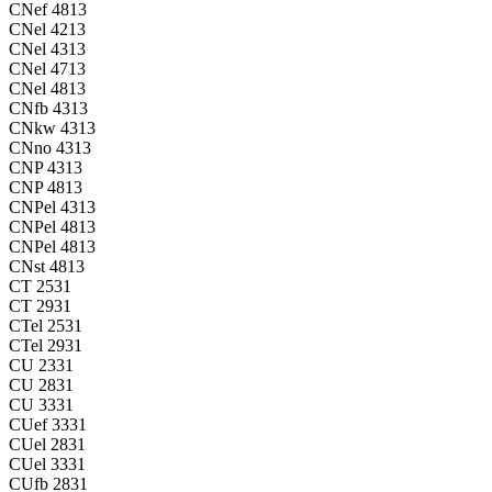
CNef 4813
CNel 4213
CNel 4313
CNel 4713
CNel 4813
CNfb 4313
CNkw 4313
CNno 4313
CNP 4313
CNP 4813
CNPel 4313
CNPel 4813
CNPel 4813
CNst 4813
CT 2531
CT 2931
CTel 2531
CTel 2931
CU 2331
CU 2831
CU 3331
CUef 3331
CUel 2831
CUel 3331
CUfb 2831