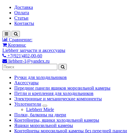
Доставка
Оплата
Статьи
Контакты
Сравнение:
Корзина:
Liebherr запчасти и аксессуары
+7(921)402-00-60
liebherr-1@yandex.ru
Ручки для холодильников
Аксессуары
Передние панели ящиков морозильной камеры
Петли и крепления для холодильников
Электронные и механические компоненты
Уплотнители
Liebherr Miele
Полки, балконы на двери
Контейнеры, ящики холодильной камеры
Ящики морозильной камеры
Контейнеры морозильной камеры без передней панели