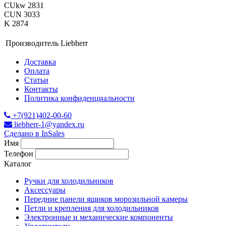
CUkw 2831
CUN 3033
K 2874
Производитель
Liebherr
Доставка
Оплата
Статьи
Контакты
Политика конфиденциальности
+7(921)402-00-60
liebherr-1@yandex.ru
Сделано в InSales
Имя
Телефон
Каталог
Ручки для холодильников
Аксессуары
Передние панели ящиков морозильной камеры
Петли и крепления для холодильников
Электронные и механические компоненты