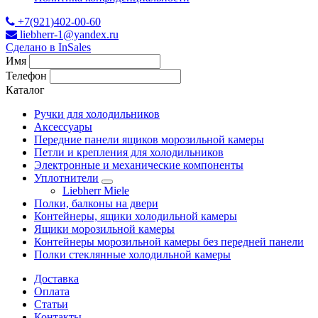
+7(921)402-00-60
liebherr-1@yandex.ru
Сделано в InSales
Имя
Телефон
Каталог
Ручки для холодильников
Аксессуары
Передние панели ящиков морозильной камеры
Петли и крепления для холодильников
Электронные и механические компоненты
Уплотнители
Liebherr Miele
Полки, балконы на двери
Контейнеры, ящики холодильной камеры
Ящики морозильной камеры
Контейнеры морозильной камеры без передней панели
Полки стеклянные холодильной камеры
Доставка
Оплата
Статьи
Контакты