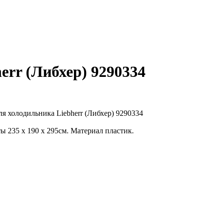
err (Либхер) 9290334
ы 235 х 190 х 295см. Материал пластик.