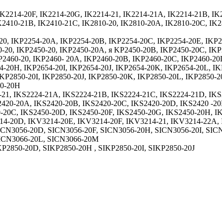
IK2214-20F, IK2214-20G, IK2214-21, IK2214-21A, IK2214-21B, IK
K2410-21B, IK2410-21C, IK2810-20, IK2810-20A, IK2810-20C, IK2
20, IKP2254-20A, IKP2254-20B, IKP2254-20C, IKP2254-20E, IKP2
0-20, IKP2450-20, IKP2450-20A, я KP2450-20B, IKP2450-20C, IK
P2460-20, IKP2460- 20А, IKP2460-20B, IKP2460-20C, IKP2460-20
4-20H, IKP2654-20I, IKP2654-20J, IKP2654-20K, IKP2654-20L, I
IKP2850-20I, IKP2850-20J, IKP2850-20K, IKP2850-20L, IKP2850-
60-20H
-21, IKS2224-21A, IKS2224-21B, IKS2224-21C, IKS2224-21D, IKS
2420-20A, IKS2420-20B, IKS2420-20C, IKS2420-20D, IKS2420 -20
-20C, IKS2450-20D, IKS2450-20F, IKS2450-20G, IKS2450-20H, I
14-20D, IKV3214-20E, IKV3214-20F, IKV3214-21, IKV3214-22A
ICN3056-20D, SICN3056-20F, SICN3056-20H, SICN3056-20I, SIC
SICN3066-20L, SICN3066-20M
P2850-20D, SIKP2850-20H , SIKP2850-20I, SIKP2850-20J