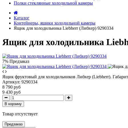
Полки стеклянные холодильной камеры
Каталог
Контейнеры, ящики холодильной камеры
Ящик для холодильника Liebherr (Либхер) 9290334
Ящик для холодильника Liebh
7%
Предзаказ
Ящик фруктовый для холодильников Либхер (Liebherr). Габарит
Артикул:
9290334
8 790 руб
9 430 руб
В корзину
Товар отсутствует
Предзаказ