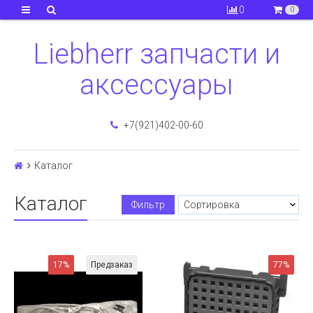
0
0
Liebherr запчасти и
аксессуары
+7(921)402-00-60
Каталог
Каталог
Фильтр
17%
Предзаказ
77%