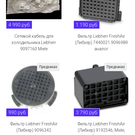
4 990 руб
1 190 руб
Сетевой кабель для
Фильтр Liebherr FreshAir
холодильника Liebherr
(Либхер) 7440021 9096989
9097160 Miele
аналог
Предзаказ
Предзаказ
990 руб
3 790 руб
Фильтр Liebherr FreshAir
Фильтр Liebherr FreshAir
(Либхер) 9096342
(Либхер) 9192546, Miele,