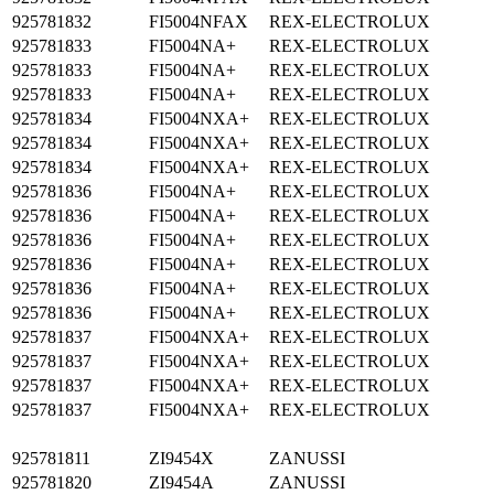
925781832
FI5004NFAX
REX-ELECTROLUX
925781833
FI5004NA+
REX-ELECTROLUX
925781833
FI5004NA+
REX-ELECTROLUX
925781833
FI5004NA+
REX-ELECTROLUX
925781834
FI5004NXA+
REX-ELECTROLUX
925781834
FI5004NXA+
REX-ELECTROLUX
925781834
FI5004NXA+
REX-ELECTROLUX
925781836
FI5004NA+
REX-ELECTROLUX
925781836
FI5004NA+
REX-ELECTROLUX
925781836
FI5004NA+
REX-ELECTROLUX
925781836
FI5004NA+
REX-ELECTROLUX
925781836
FI5004NA+
REX-ELECTROLUX
925781836
FI5004NA+
REX-ELECTROLUX
925781837
FI5004NXA+
REX-ELECTROLUX
925781837
FI5004NXA+
REX-ELECTROLUX
925781837
FI5004NXA+
REX-ELECTROLUX
925781837
FI5004NXA+
REX-ELECTROLUX
925781811
ZI9454X
ZANUSSI
925781820
ZI9454A
ZANUSSI