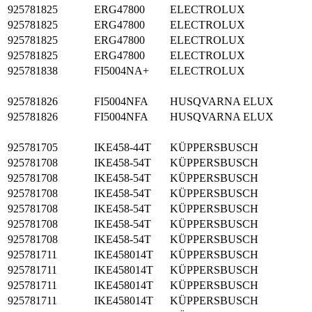
925781825
ERG47800
ELECTROLUX
925781825
ERG47800
ELECTROLUX
925781825
ERG47800
ELECTROLUX
925781825
ERG47800
ELECTROLUX
925781838
FI5004NA+
ELECTROLUX
925781826
FI5004NFA
HUSQVARNA ELUX
925781826
FI5004NFA
HUSQVARNA ELUX
925781705
IKE458-44T
KÜPPERSBUSCH
925781708
IKE458-54T
KÜPPERSBUSCH
925781708
IKE458-54T
KÜPPERSBUSCH
925781708
IKE458-54T
KÜPPERSBUSCH
925781708
IKE458-54T
KÜPPERSBUSCH
925781708
IKE458-54T
KÜPPERSBUSCH
925781708
IKE458-54T
KÜPPERSBUSCH
925781711
IKE458014T
KÜPPERSBUSCH
925781711
IKE458014T
KÜPPERSBUSCH
925781711
IKE458014T
KÜPPERSBUSCH
925781711
IKE458014T
KÜPPERSBUSCH