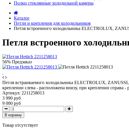
Полки стеклянные холодильной камеры
Каталог
Петли и крепления для холодильников
Петля встроенного холодильника ELECTROLUX, ZANUS
Петля встроенного холодил
56%
Предзаказ
Петля встраиваемого холодильника ELECTROLUX, ZANUSSI, AEG
креплении слева - расположена внизу, при креплении справа -
Артикул:
2211258013
3 990 руб
9 000 руб
В корзину
Товар отсутствует