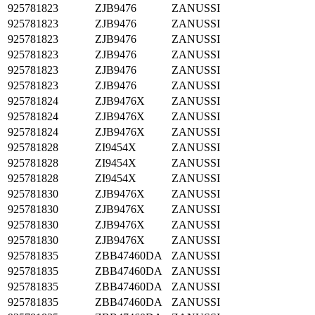
925781823
ZJB9476
ZANUSSI
925781823
ZJB9476
ZANUSSI
925781823
ZJB9476
ZANUSSI
925781823
ZJB9476
ZANUSSI
925781823
ZJB9476
ZANUSSI
925781823
ZJB9476
ZANUSSI
925781824
ZJB9476X
ZANUSSI
925781824
ZJB9476X
ZANUSSI
925781824
ZJB9476X
ZANUSSI
925781828
ZI9454X
ZANUSSI
925781828
ZI9454X
ZANUSSI
925781828
ZI9454X
ZANUSSI
925781830
ZJB9476X
ZANUSSI
925781830
ZJB9476X
ZANUSSI
925781830
ZJB9476X
ZANUSSI
925781830
ZJB9476X
ZANUSSI
925781835
ZBB47460DA
ZANUSSI
925781835
ZBB47460DA
ZANUSSI
925781835
ZBB47460DA
ZANUSSI
925781835
ZBB47460DA
ZANUSSI