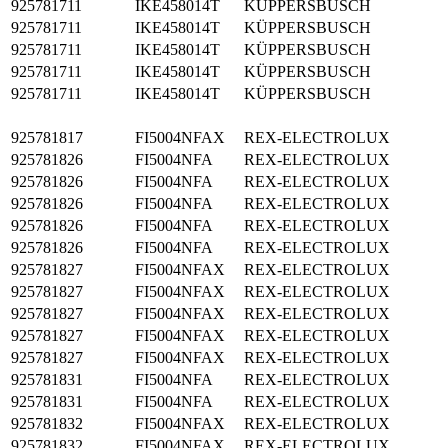
925781711
IKE458014T
KÜPPERSBUSCH
925781711
IKE458014T
KÜPPERSBUSCH
925781711
IKE458014T
KÜPPERSBUSCH
925781711
IKE458014T
KÜPPERSBUSCH
925781711
IKE458014T
KÜPPERSBUSCH
925781817
FI5004NFAX
REX-ELECTROLUX
925781826
FI5004NFA
REX-ELECTROLUX
925781826
FI5004NFA
REX-ELECTROLUX
925781826
FI5004NFA
REX-ELECTROLUX
925781826
FI5004NFA
REX-ELECTROLUX
925781826
FI5004NFA
REX-ELECTROLUX
925781827
FI5004NFAX
REX-ELECTROLUX
925781827
FI5004NFAX
REX-ELECTROLUX
925781827
FI5004NFAX
REX-ELECTROLUX
925781827
FI5004NFAX
REX-ELECTROLUX
925781827
FI5004NFAX
REX-ELECTROLUX
925781831
FI5004NFA
REX-ELECTROLUX
925781831
FI5004NFA
REX-ELECTROLUX
925781832
FI5004NFAX
REX-ELECTROLUX
925781832
FI5004NFAX
REX-ELECTROLUX