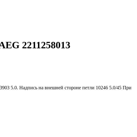
AEG 2211258013
03 5.0. Надпись на внешней стороне петли 10246 5.0/45 При