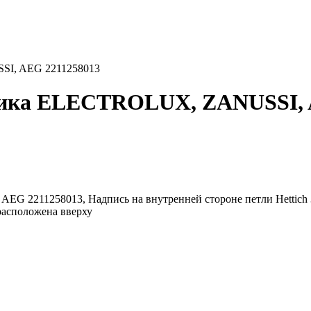
SI, AEG 2211258013
ьника ELECTROLUX, ZANUSSI, 
 2211258013, Надпись на внутренней стороне петли Hettich 39
 расположена вверху