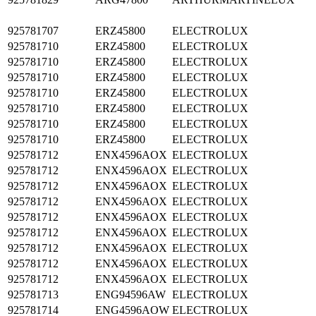
925781707
ERZ45800
ELECTROLUX
925781710
ERZ45800
ELECTROLUX
925781710
ERZ45800
ELECTROLUX
925781710
ERZ45800
ELECTROLUX
925781710
ERZ45800
ELECTROLUX
925781710
ERZ45800
ELECTROLUX
925781710
ERZ45800
ELECTROLUX
925781710
ERZ45800
ELECTROLUX
925781712
ENX4596AOX
ELECTROLUX
925781712
ENX4596AOX
ELECTROLUX
925781712
ENX4596AOX
ELECTROLUX
925781712
ENX4596AOX
ELECTROLUX
925781712
ENX4596AOX
ELECTROLUX
925781712
ENX4596AOX
ELECTROLUX
925781712
ENX4596AOX
ELECTROLUX
925781712
ENX4596AOX
ELECTROLUX
925781712
ENX4596AOX
ELECTROLUX
925781713
ENG94596AW
ELECTROLUX
925781714
ENG4596AOW
ELECTROLUX